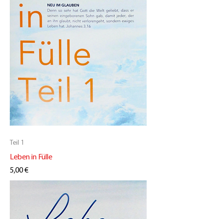
Teil 1
Leben in Fülle
Preis
5,00 €