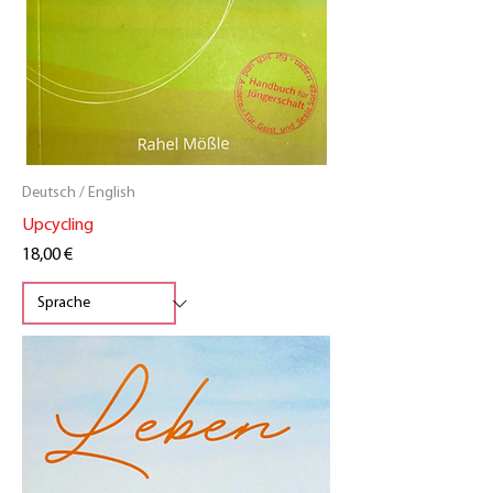
Deutsch / English
Upcycling
Preis
18,00 €